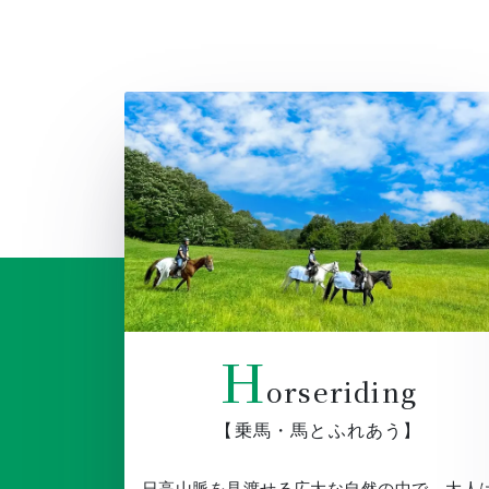
H
orseriding
【乗馬・馬とふれあう】
日高山脈を見渡せる広大な自然の中で、大人