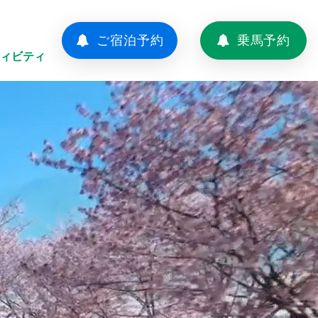
ご宿泊予約
乗馬予約
ィビティ