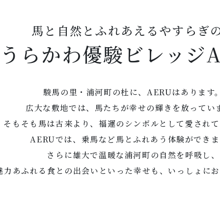
馬と自然とふれあえるやすらぎ
うらかわ優駿ビレッジA
駿馬の里・浦河町の杜に、AERUはあります
広大な敷地では、馬たちが幸せの輝きを放ってい
そもそも馬は古来より、福運のシンボルとして愛されて
AERUでは、乗馬など馬とふれあう体験ができま
さらに雄大で温暖な浦河町の自然を呼吸し、
魅力あふれる食との出会いといった幸せも、いっしょにお