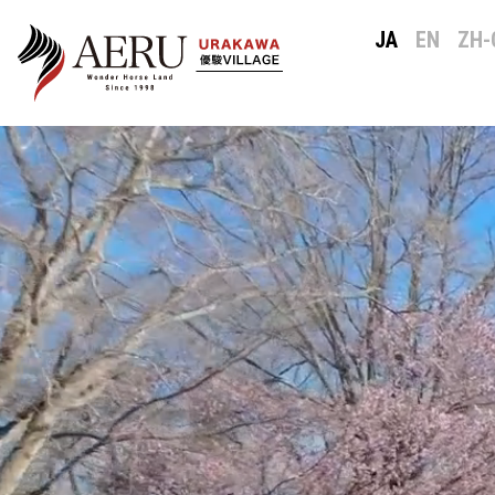
JA
EN
ZH-
メイン