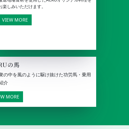
お楽しみいただけます。
VIEW MORE
RUの馬
衆の中を風のように駆け抜けた功労馬・乗用
紹介
EW MORE