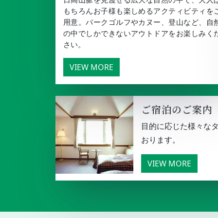
もちろんお子様も楽しめるアクティビティを
用意。パークゴルフやカヌー、登山など、自
の中でしかできないアウトドアをお楽しみく
さい。
VIEW MORE
ご宿泊のご案内
目的に応じた様々な
おります。
VIEW MORE