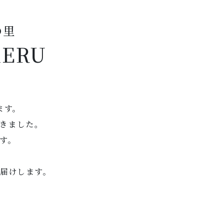
の里
ERU
。
ます。
きました。
す。
届けします。