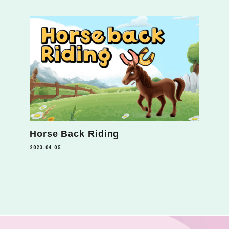
Horse Back Riding
2023.04.05