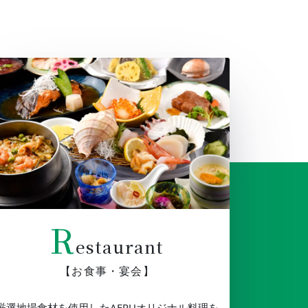
R
estaurant
【お食事・宴会】
厳選地場食材を使用したAERUオリジナル料理を