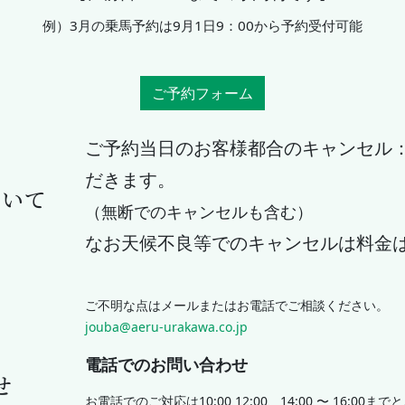
例）3月の乗馬予約は9月1日9：00から予約受付可能
ご予約フォーム
ご予約当日のお客様都合のキャンセル：
だきます。
ついて
（無断でのキャンセルも含む）
なお天候不良等でのキャンセルは料金
ご不明な点はメールまたはお電話でご相談ください。
jouba@aeru-urakawa.co.jp
電話でのお問い合わせ
せ
お電話でのご対応は10:00 12:00、14:00 〜 16:00