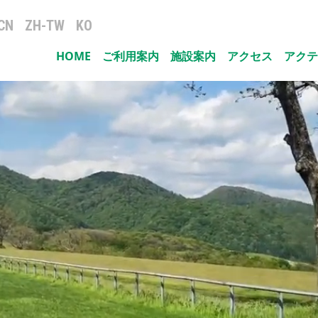
CN
ZH-TW
KO
HOME
ご利用案内
施設案内
アクセス
アクテ
ナビゲーション