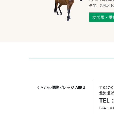
是非、皆様とお
功労馬・乗
うらかわ優駿ビレッジ AERU
〒057-0
北海道浦
TEL
FAX：01