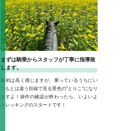
まずは騎乗からスタッフが丁寧に指導致
します。
最初は高く感じますが、乗っているうちにい
つもとは違う目線で見る景色の”とりこ”になり
ますよ！操作の確認が終わったら、いよいよ
トレッキングのスタートです！