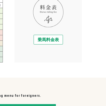
1
乗馬料金表
ng menu for foreigners.