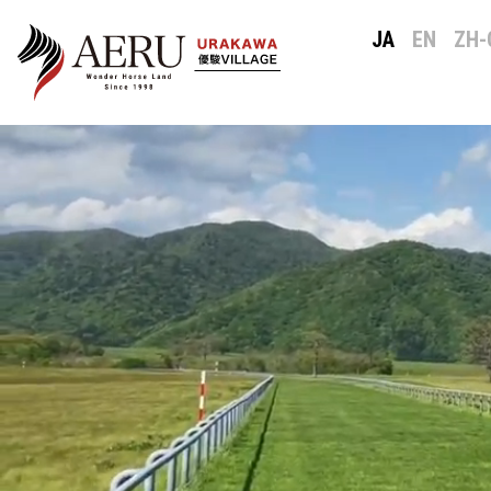
JA
EN
ZH-
メイン