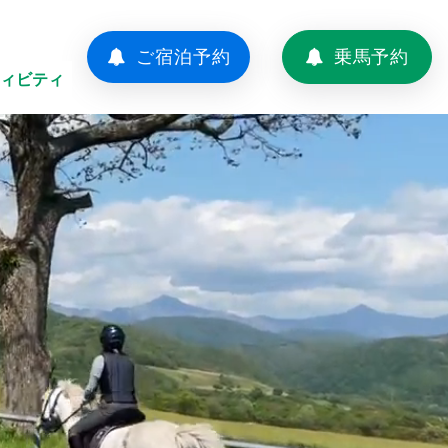
ご宿泊予約
乗馬予約
ィビティ