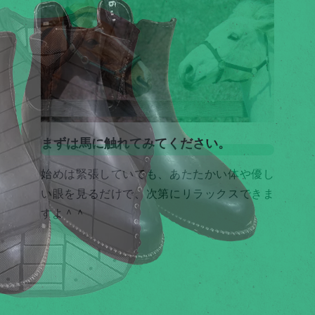
まずは馬に触れてみてください。
始めは緊張していても、あたたかい体や優し
い眼を見るだけで、次第にリラックスできま
すよ＾＾