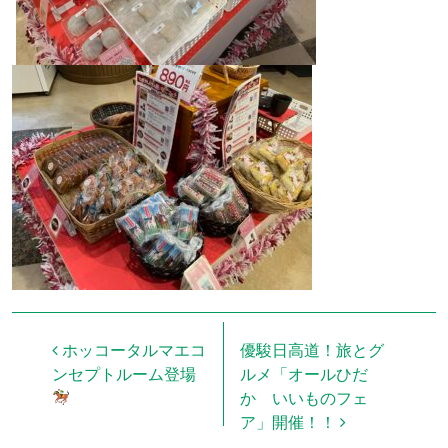
投稿ナビゲーション
ホッコータルマエコ
優駿日高道！旅とグ
ンセプトルーム登場
ルメ「オールひだ
か いいものフェ
ア」開催！！