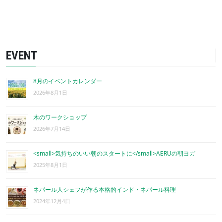
EVENT
8月のイベントカレンダー
2026年8月1日
木のワークショップ
2026年7月14日
<small>気持ちのいい朝のスタートに</small>AERUの朝ヨガ
2025年8月1日
ネパール人シェフが作る本格的インド・ネパール料理
2024年12月4日