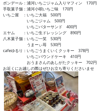
ボンデール：浦河いちごジャム入りマフィン 170円
手取菓子舗：浦河小唄いちご味 170円
いちご屋 ：いちご大福 500円
いちごジャム 500円
いちごバターサンド 400円
エヤム ：いちご生ドレッシング 890円
八木菓子舗：いちご一笑 530円
うまーぃ苺 530円
cafeゆるり：いちごうまくいくクッキー 378円
いちごパウンドケーキ 410円
おうまさんのあしがたクッキー 702円
お近くにお越しの際はぜひお立ち寄りくださいませ