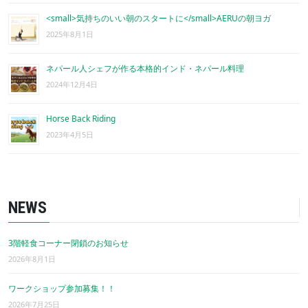
<small>気持ちのいい朝のスタートに</small>AERUの朝ヨガ
2025年8月1日
ネパール人シェフが作る本格的インド・ネパール料理
2024年12月4日
Horse Back Riding
2023年4月5日
NEWS
3階軽食コーナー閉鎖のお知らせ
2026年8月1日
ワークショップ参加募集！！
2026年7月25日