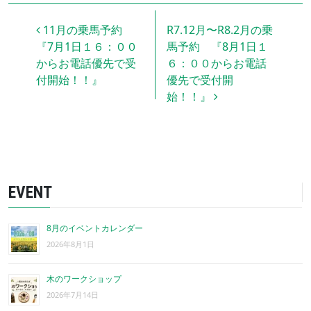
投稿ナビゲーション
11月の乗馬予約
R7.12月〜R8.2月の乗
『7月1日１６：００
馬予約 『8月1日１
からお電話優先で受
６：００からお電話
付開始！！』
優先で受付開
始！！』
EVENT
8月のイベントカレンダー
2026年8月1日
木のワークショップ
2026年7月14日