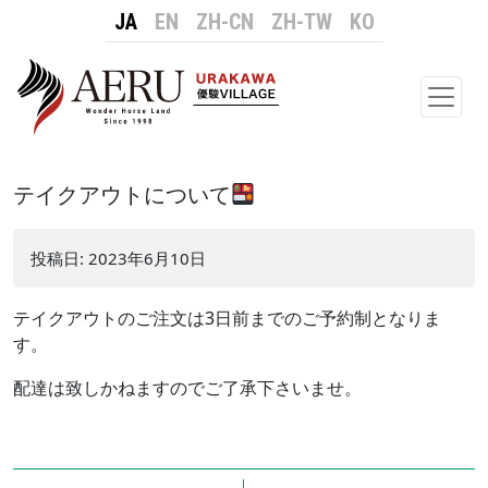
JA
EN
ZH-CN
ZH-TW
KO
メイ
テイクアウトについて
投稿日:
2023年6月10日
テイクアウトのご注文は3日前までのご予約制となりま
す。
配達は致しかねますのでご了承下さいませ。