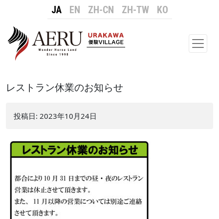
JA
EN
ZH-CN
ZH-TW
KO
メイ
レストラン休業のお知らせ
投稿日:
2023年10月24日