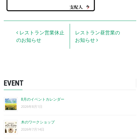
投稿ナビゲーション
レストラン営業休止
レストラン昼営業の
のお知らせ
お知らせ
EVENT
8月のイベントカレンダー
2026年8月1日
木のワークショップ
2026年7月14日