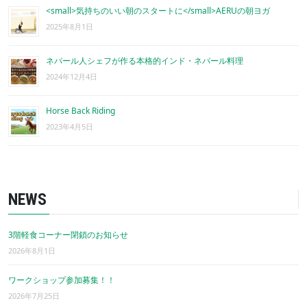
<small>気持ちのいい朝のスタートに</small>AERUの朝ヨガ
2025年8月1日
ネパール人シェフが作る本格的インド・ネパール料理
2024年12月4日
Horse Back Riding
2023年4月5日
NEWS
3階軽食コーナー閉鎖のお知らせ
2026年8月1日
ワークショップ参加募集！！
2026年7月25日