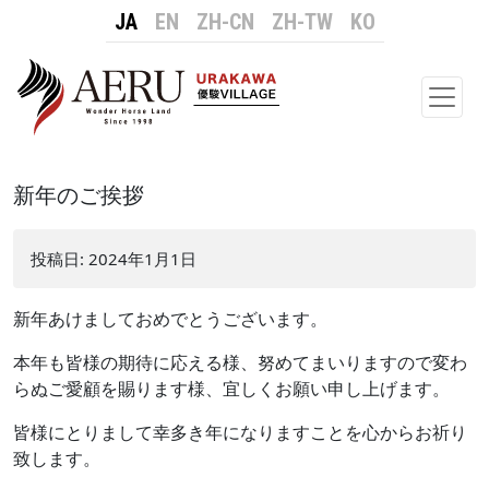
JA
EN
ZH-CN
ZH-TW
KO
メイ
新年のご挨拶
投稿日:
2024年1月1日
新年あけましておめでとうございます。
本年も皆様の期待に応える様、努めてまいりますので変わ
らぬご愛顧を賜ります様、宜しくお願い申し上げます。
皆様にとりまして幸多き年になりますことを心からお祈り
致します。