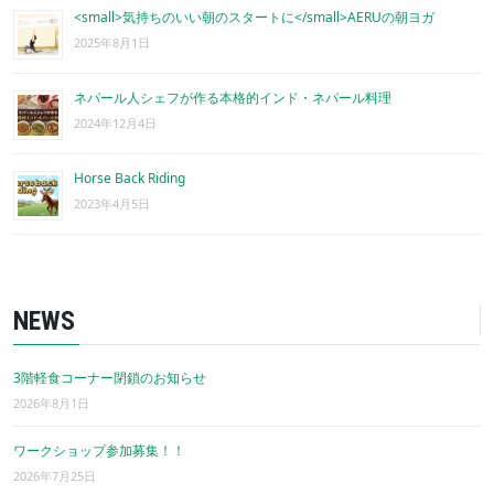
<small>気持ちのいい朝のスタートに</small>AERUの朝ヨガ
2025年8月1日
ネパール人シェフが作る本格的インド・ネパール料理
2024年12月4日
Horse Back Riding
2023年4月5日
NEWS
3階軽食コーナー閉鎖のお知らせ
2026年8月1日
ワークショップ参加募集！！
2026年7月25日