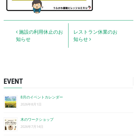
投稿ナビゲーション
施設の利用休止のお
レストラン休業のお
知らせ
知らせ
EVENT
8月のイベントカレンダー
2026年8月1日
木のワークショップ
2026年7月14日