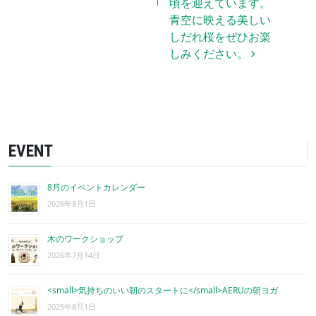
頃を迎えています。
青空に映える美しい
しだれ桜をぜひお楽
しみください。
EVENT
8月のイベントカレンダー
2026年8月1日
木のワークショップ
2026年7月14日
<small>気持ちのいい朝のスタートに</small>AERUの朝ヨガ
2025年8月1日