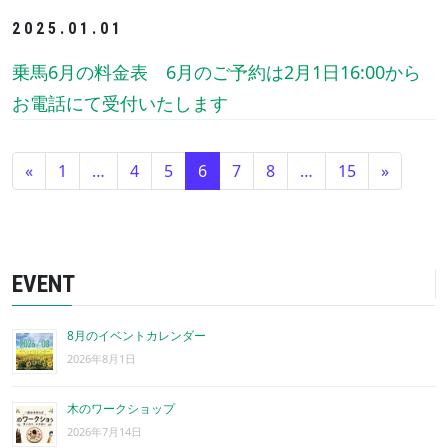
2025.01.01
乗馬6月の料金表 6月のご予約は2月1日16:00から
お電話にて受付いたします
投稿ナビゲーション
«
1
…
4
5
6
7
8
…
15
»
EVENT
8月のイベントカレンダー
2026年8月1日
木のワークショップ
2026年7月14日