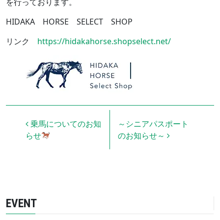
を行っております。
HIDAKA HORSE SELECT SHOP
リンク
https://hidakahorse.shopselect.net/
投稿ナビゲーション
乗馬についてのお知
～シニアパスポート
らせ
のお知らせ～
EVENT